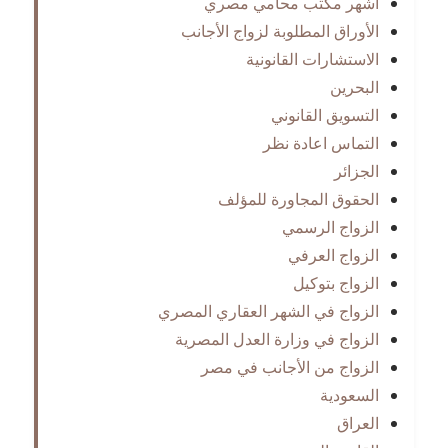
اشهر مكتب محامي مصري
الأوراق المطلوبة لزواج الأجانب
الاستشارات القانونية
البحرين
التسويق القانوني
التماس اعادة نظر
الجزائر
الحقوق المجاورة للمؤلف
الزواج الرسمي
الزواج العرفي
الزواج بتوكيل
الزواج في الشهر العقاري المصري
الزواج في وزارة العدل المصرية
الزواج من الأجانب في مصر
السعودية
العراق