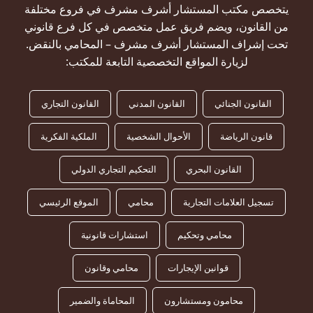
يتخصص مكتب المستشار أشرف مشرف في فروع مختلفة
من القانون، ويضم فريق عمل متخصص في كل فرع قانوني
تحت إشراف المستشار أشرف مشرف – المحامي بالنقض.
لزيارة المواقع التخصصية التابعة للمكتب:
القانون الجنائي
القانون المدني
القانون التجاري
قانون الرياضة
الأحوال الشخصية
الملكية الفكرية
القانون البحري
التحكيم التجاري الدولي
تسجيل العلامات التجارية
محامي
الموقع الرئيسي
محامي وتحكيم
استشارات قانونية
قوانين الإيجارات
محامي وقانون
محامون ومستشارون
المحاماة والضمير