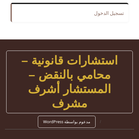
تسجيل الدخول
استشارات قانونية –
محامي بالنقض –
المستشار أشرف
مشرف
مدعوم بواسطة WordPress