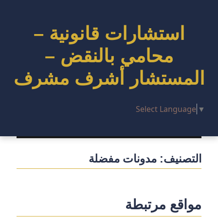
استشارات قانونية –
محامي بالنقض –
المستشار أشرف مشرف
Select Language
▼
التصنيف:
مدونات مفضلة
مواقع مرتبطة