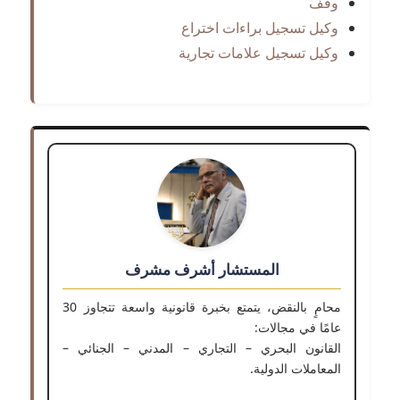
وقف
وكيل تسجيل براءات اختراع
وكيل تسجيل علامات تجارية
المستشار أشرف مشرف
محامٍ بالنقض، يتمتع بخبرة قانونية واسعة تتجاوز 30
عامًا في مجالات:
القانون البحري – التجاري – المدني – الجنائي –
المعاملات الدولية.