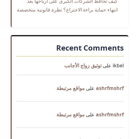
كيف تحافظ الشركات الكبرى على أرباحها بعد
انتهاء حماية براءة الاختراع؟ نظرة قانونية متخصصة
Recent Comments
ikbel
على
توثيق زواج الأجانب
ashrfmshrf
على
مواقع مرتبطة
ashrfmshrf
على
مواقع مرتبطة