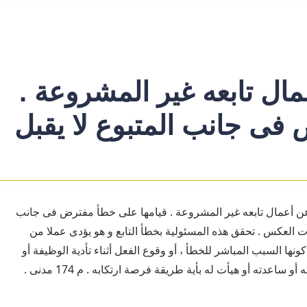
ال تابعه غير المشروعة .
فى جانب المتبوع لا يقبل
عن أعمال تابعه غير المشروعة . قيامها على خطأ مفترض فى جانب
بات العكس . تحقق هذه المسئولية بخطأ التابع و هو يؤدى عملا من
ونها السبب المباشر للخطأ ، أو وقوع الفعل أثناء تأدية الوظيفة أو
 ساعدته أو هيأت له بأية طريقة فرصة ارتكابه . م 174 مدنى .