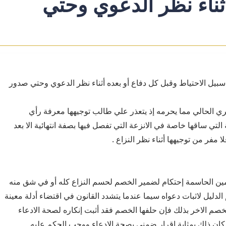
ثناء نظر الدعوي وحتي
سبيل الاحتياط وقبل كل دفاع أو بعده أثناء نظر الدعوي وحتي صدور
ي الحالي مما يحرمه إذ يتعذر علي طالب توجيهها معرفة رأي
التي ساقها خاصة في الانزعة التي تفصل فيها بصفة انتهائية الا بعد
ا مفر من توجيهها أثناء نظر النزاع .
يمين الحاسمة إحتكام لضمير الخصم لحسم النزاع كله أو في شق منه
لدليل لاثبات دعواه سيما عندما يتشدد القانون في اقتضاء أدلة معينة
خصم الاخر بذلك فإن حلفها الخصم فقد أثبت إنكاره لصحة الادعاء
ان ذلك بمثابة اقرار ضمني بصحة الادعاء ووجب الحكم عليه