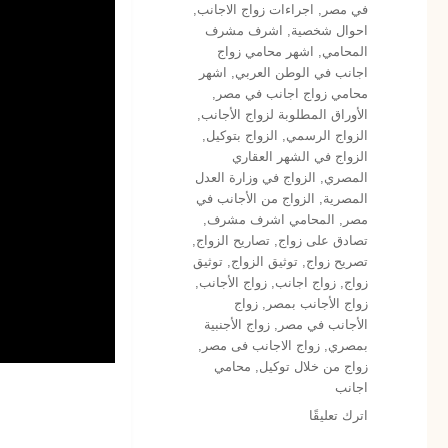
في مصر
,
اجراءات زواج الاجانب
,
احوال شخصية
,
اشرف مشرف
المحامي
,
اشهر محامي زواج
اجانب في الوطن العربي
,
اشهر
محامي زواج اجانب في مصر
,
الأوراق المطلوبة لزواج الأجانب
,
الزواج الرسمي
,
الزواج بتوكيل
,
الزواج في الشهر العقاري
المصري
,
الزواج في وزارة العدل
المصرية
,
الزواج من الأجانب في
مصر
,
المحامي اشرف مشرف
,
تصادق على زواج
,
تصاريح الزواج
,
تصريح زواج
,
توثيق الزواج
,
توثيق
زواج
,
زواج اجانب
,
زواج الأجانب
,
زواج الأجانب بمصر
,
زواج
الأجانب في مصر
,
زواج الأجنبية
بمصري
,
زواج الاجانب فى مصر
,
زواج من خلال توكيل
,
محامي
اجانب
على
اترك تعليقًا
لقاء