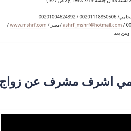
اشرف مشرف المحامي/ 00201118850506 / 00201004624392
ashrf_mshrf@hotmail.com
/مصر /
www.mshrf.com
/
 ومن بعد
محامي اشرف مشرف عن زواج