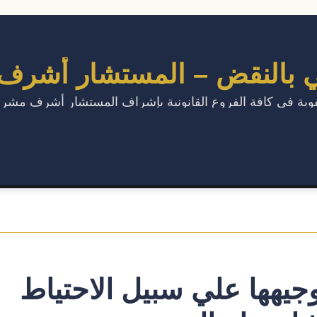
مي بالنقض – المستشار أشر
لشفوية في كافة الفروع القانونية بإشراف المستشار أشرف مشر
جيهها علي سبيل الاحتياط