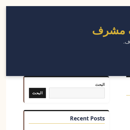
ف مشرف
ف.
البحث
البحث
Recent Posts