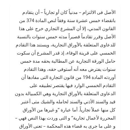
الأصل فى الالتزام – مدنياً كان أو تجارياً – أن يتقادم
بانقضاء خمس عشرة سنة وفقاً لنص المادة 374 من
القانون المدني، إلا أن المشرع التجاري خرج على هذا
الأصل وقرر تقادماً قصيراً مدته خمس سنوات بالنسبة
للدعاوى المتعلقة بالأوراق التجارية، ويستند هذا التقادم
الخمسي على قرينة الوفاء، إذ قدر المشرع أن سكوت
حامل الورقة التجارية عن المطالبة بحقه مدة خمس
سنوات يفترض معه أنه أستوفى حقه، وهذا التقادم
أوردته المادة 194 من قانون التجارة التى مفادها أن
التقادم الخمسي الوارد فيها يقتصر تطبيقه على
الدعاوى المتعلقة بالأوراق التجارية وهي الكمبيالة بدون
قيد والسند الأذني والسند لحامله والشيك متى أعتبر
كل منها عملاً تجارياً. أما عبارة “و غيرها من الأوراق
المحررة لأعمال تجارية” و التى وردت بهذا النص فهي –
و على ما جرى به قضاء هذه المحكمة – تعنى الأوراق