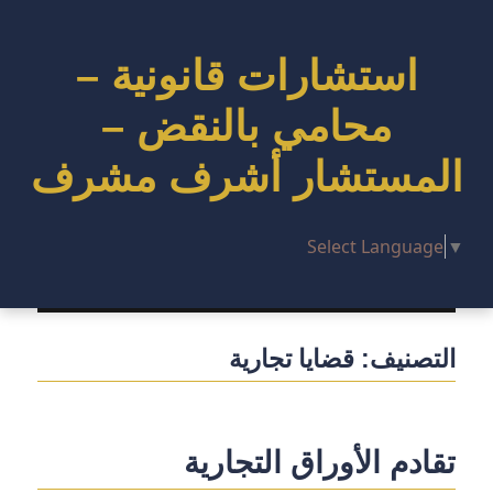
استشارات قانونية –
محامي بالنقض –
المستشار أشرف مشرف
Select Language
▼
التصنيف:
قضايا تجارية
تقادم الأوراق التجارية