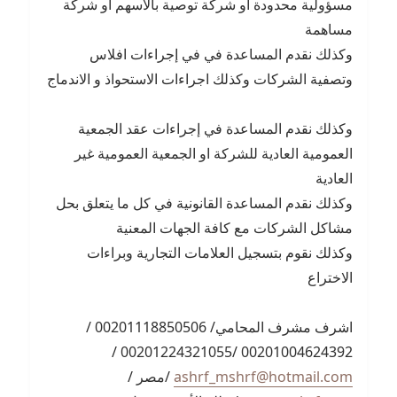
مسؤولية محدودة او شركة توصية بالأسهم او شركة
مساهمة
وكذلك نقدم المساعدة في في إجراءات افلاس
وتصفية الشركات وكذلك اجراءات الاستحواذ و الاندماج
وكذلك نقدم المساعدة في إجراءات عقد الجمعية
العمومية العادية للشركة او الجمعية العمومية غير
العادية
وكذلك نقدم المساعدة القانونية في كل ما يتعلق بحل
مشاكل الشركات مع كافة الجهات المعنية
وكذلك نقوم بتسجيل العلامات التجارية وبراءات
الاختراع
اشرف مشرف المحامي/ 00201118850506 /
00201004624392 /00201224321055 /
ashrf_mshrf@hotmail.com
/مصر /