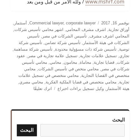
www.mshrf.com
/ ولله الأمر من قبل ومن بعد
نُشرت
التصنيفات
نوفمبر 16, 2017
corporate lawyer
,
Commercial lawyer
,
أستثمار
,
في
أوراق تجارية
,
اشرف مشرف المحامي
,
اشهر محامي تأسيس شركات
,
المحامي اشرف مشرف
,
تأسيس الشركات في مصر
,
تأسيس
الشركات في هيئة الأستثمار
,
تأسيس شركة تضامن
,
تأسيس شركة
توصية
,
تأسيس شركة ذات مسؤولية محدودة
,
تأسيس شركة مساهمة
,
تجاري
,
تسجيل علامات تجارية
,
تسجيل علامة تجارية في مصر
,
عقود
شركات
,
قضايا تجارية
,
محاماة
,
محامون
,
محامي
,
محامي تأسيس
شركات في مصر
,
محامي متخص في تأسيس الشركات
,
محامي
متخصص في القضايا التجارية
,
محامي متخصص في تسجيل علامات
تجارية
,
محامي متخصص في قضايا الملكية الفكرية
,
محامي مصري
,
على
هيئة الأستثمار
,
وكيل تسجيل براءات اختراع
اترك تعليقًا
تأسيس
الشركات
في
مصر
البحث
البحث