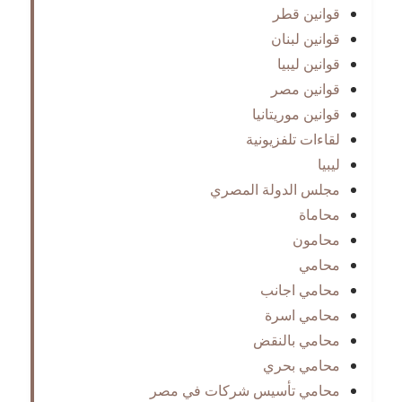
قوانين قطر
قوانين لبنان
قوانين ليبيا
قوانين مصر
قوانين موريتانيا
لقاءات تلفزيونية
ليبيا
مجلس الدولة المصري
محاماة
محامون
محامي
محامي اجانب
محامي اسرة
محامي بالنقض
محامي بحري
محامي تأسيس شركات في مصر