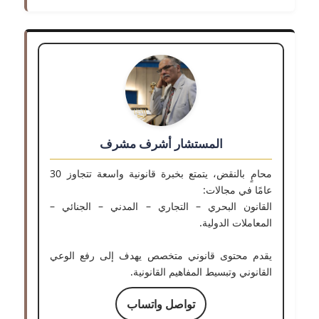
المستشار أشرف مشرف
محامٍ بالنقض، يتمتع بخبرة قانونية واسعة تتجاوز 30
عامًا في مجالات:
القانون البحري – التجاري – المدني – الجنائي –
المعاملات الدولية.
يقدم محتوى قانوني متخصص يهدف إلى رفع الوعي
القانوني وتبسيط المفاهيم القانونية.
تواصل واتساب