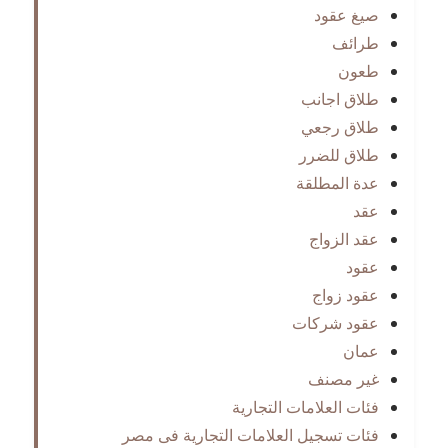
صيغ عقود
طرائف
طعون
طلاق اجانب
طلاق رجعي
طلاق للضرر
عدة المطلقة
عقد
عقد الزواج
عقود
عقود زواج
عقود شركات
عمان
غير مصنف
فئات العلامات التجارية
فئات تسجيل العلامات التجارية فى مصر