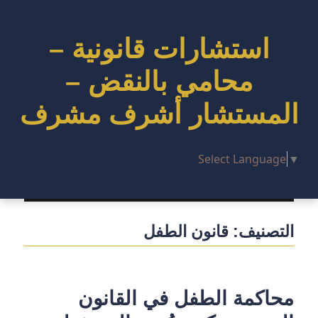
استشارات قانونية –
محامي بالنقض –
المستشار أشرف مشرف
Select Language
▼
التصنيف:
قانون الطفل
محاكمة الطفل في القانون