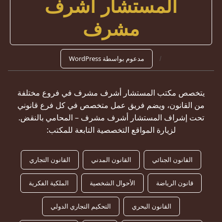
المستشار أشرف
مشرف
مدعوم بواسطة WordPress
يتخصص مكتب المستشار أشرف مشرف في فروع مختلفة
من القانون، ويضم فريق عمل متخصص في كل فرع قانوني
تحت إشراف المستشار أشرف مشرف – المحامي بالنقض.
لزيارة المواقع التخصصية التابعة للمكتب:
القانون الجنائي
القانون المدني
القانون التجاري
قانون الرياضة
الأحوال الشخصية
الملكية الفكرية
القانون البحري
التحكيم التجاري الدولي