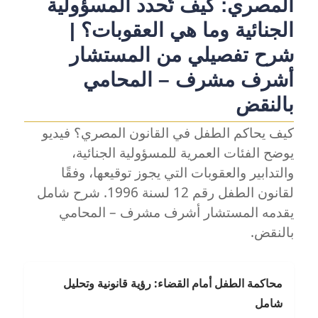
المصري: كيف تُحدد المسؤولية
الجنائية وما هي العقوبات؟ |
شرح تفصيلي من المستشار
أشرف مشرف – المحامي
بالنقض
كيف يحاكم الطفل في القانون المصري؟ فيديو
يوضح الفئات العمرية للمسؤولية الجنائية،
والتدابير والعقوبات التي يجوز توقيعها، وفقًا
لقانون الطفل رقم 12 لسنة 1996. شرح شامل
يقدمه المستشار أشرف مشرف – المحامي
بالنقض.
محاكمة الطفل أمام القضاء: رؤية قانونية وتحليل
شامل