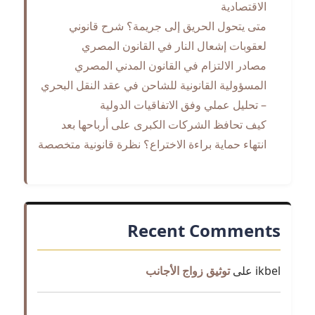
الاقتصادية
المستشار
متى يتحول الحريق إلى جريمة؟ شرح قانوني
أشرف
مشرف
لعقوبات إشعال النار في القانون المصري
–
مصادر الالتزام في القانون المدني المصري
المحامي
المسؤولية القانونية للشاحن في عقد النقل البحري
بالنقض
– تحليل عملي وفق الاتفاقيات الدولية
كيف تحافظ الشركات الكبرى على أرباحها بعد
انتهاء حماية براءة الاختراع؟ نظرة قانونية متخصصة
Recent Comments
ikbel
على
توثيق زواج الأجانب