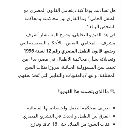
هل تساءلت يومًا كيف يتعامل القانون المصري مع
الطفل الجاني؟ وما الفارق بين محاكمته ومحاكمة
الشخص البالغ؟
في هذا الفيديو التحليلي، يشرح المستشار أشرف
مشرف – المحامي بالنقض – الأحكام التفصيلية التي
وضعها
قانون الطفل المصري رقم 12 لسنة 1996
وتعديلاته بشأن محاكمة الأطفال في مصر، بدءًا من
تحديد سن المسؤولية الجنائية، مرورًا بفئات السن
المختلفة، وانتهاءً بالعقوبات والتدابير التي تُتخذ بحقهم.
ما الذي يتضمنه هذا الفيديو؟
تعريف بمحكمة الطفل واختصاصاتها القضائية
الفرق بين الطفل والحدث في التشريع المصري
فئات السن: من الميلاد حتى 18 عامًا وتدرّج