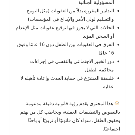
المسؤولية الجنائية
التدابير المقررة بدلاً من العقوبات (مثل التوبيخ
والتسليم لولي الأمر والإيداع في المؤسسات)
الحالات التي لا يجوز فيها توقيع عقوبات مثل الإعدام
أو السجن المؤبد
الفرق في العقوبات بين الطفل دون 16 عامًا وفوق
16 عامًا
دور الخبير الاجتماعي والنفسي في إجراءات
محاكمة الطفل
فلسفة المشرّع في حماية الحدث وإعادة تأهيله لا
عقابه
هذا المحتوى يقدم رؤية قانونية دقيقة مدعومة
بالنصوص والتطبيقات العملية، ويخاطب كل من يهتم
بحقوق الطفل، سواء كان قانونيًا أو تربويًا أو باحثًا
اجتماعيًا.