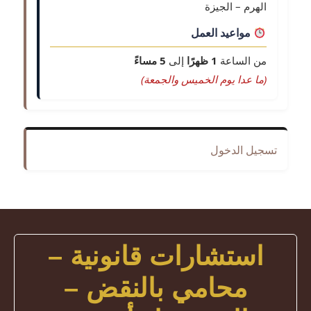
الهرم – الجيزة
مواعيد العمل
من الساعة
1 ظهرًا
إلى
5 مساءً
(ما عدا يوم الخميس والجمعة)
تسجيل الدخول
استشارات قانونية –
محامي بالنقض –