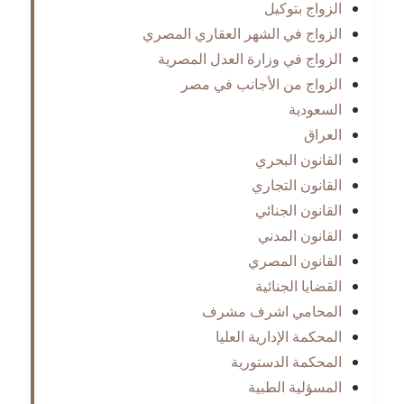
الزواج بتوكيل
الزواج في الشهر العقاري المصري
الزواج في وزارة العدل المصرية
الزواج من الأجانب في مصر
السعودية
العراق
القانون البحري
القانون التجاري
القانون الجنائي
القانون المدني
القانون المصري
القضايا الجنائية
المحامي اشرف مشرف
المحكمة الإدارية العليا
المحكمة الدستورية
المسؤلية الطبية