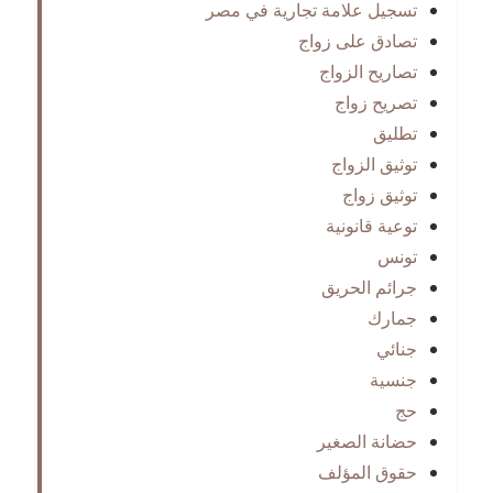
تسجيل علامة تجارية في مصر
تصادق على زواج
تصاريح الزواج
تصريح زواج
تطليق
توثيق الزواج
توثيق زواج
توعية قانونية
تونس
جرائم الحريق
جمارك
جنائي
جنسية
حج
حضانة الصغير
حقوق المؤلف