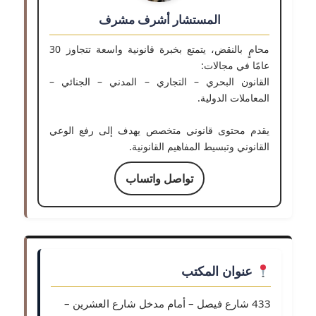
المستشار أشرف مشرف
محامٍ بالنقض، يتمتع بخبرة قانونية واسعة تتجاوز 30
عامًا في مجالات:
القانون البحري – التجاري – المدني – الجنائي –
المعاملات الدولية.
يقدم محتوى قانوني متخصص يهدف إلى رفع الوعي
القانوني وتبسيط المفاهيم القانونية.
تواصل واتساب
عنوان المكتب
433 شارع فيصل – أمام مدخل شارع العشرين –