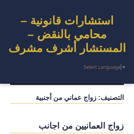
استشارات قانونية –
محامي بالنقض –
المستشار أشرف مشرف
Select Language
▼
التصنيف:
زواج عماني من أجنبية
زواج العمانيين من اجانب