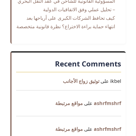
المسؤولية القانونية للشاحن في عقد النقل البحري
– تحليل عملي وفق الاتفاقيات الدولية
كيف تحافظ الشركات الكبرى على أرباحها بعد
انتهاء حماية براءة الاختراع؟ نظرة قانونية متخصصة
Recent Comments
ikbel
على
توثيق زواج الأجانب
ashrfmshrf
على
مواقع مرتبطة
ashrfmshrf
على
مواقع مرتبطة