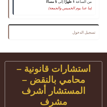
من الساعة
1 ظهرًا
إلى
5 مساءً
(ما عدا يوم الخميس والجمعة)
تسجيل الدخول
استشارات قانونية –
محامي بالنقض –
المستشار أشرف
مشرف