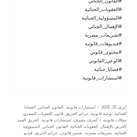
#القانون_الجنائي
#العقوبات_الجنائية
#المسؤولية_الجنائية
#الإهمال_الجنائي
#تشريعات_مصرية
#فيديوهات_قانونية
#محتوى_قانوني
#الوعي_القانوني
#قضايا_جنائية
#استشارات_قانونية
نُشرت
التصنيفات
أبريل 25, 2025
استشارات قانونية
,
القانون الجنائي
,
القضايا
في
الجنائية
,
توعية قانونية
,
جرائم الحريق
,
قانون العقوبات المصري
,
الوسوم
مقالات قانونية
أشرف مشرف
,
استشارات قانونية
,
الحريق العمد
,
الحريق بالإهمال
,
العقوبات الجنائية
,
القانون الجنائي
,
المسؤولية
الجنائية
,
تشريعات مصرية
,
تفسير قانوني
,
جرائم الحريق
,
فيديو