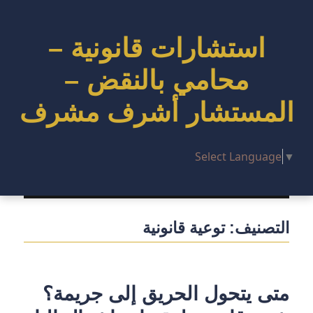
استشارات قانونية –
محامي بالنقض –
المستشار أشرف مشرف
Select Language
▼
التصنيف:
توعية قانونية
متى يتحول الحريق إلى جريمة؟