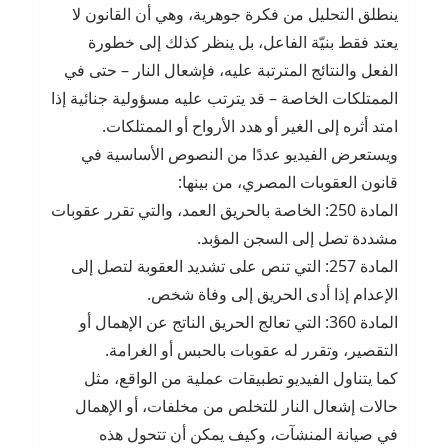
ينطلق التحليل من فكرة جوهرية، وهي أن القانون لا
يعتد فقط بنيّة الفاعل، بل ينظر كذلك إلى خطورة
الفعل والنتائج المترتبة عليه، فإشعال النار – حتى في
الممتلكات الخاصة – قد يترتب عليه مسؤولية جنائية إذا
امتد أثره إلى الغير أو هدد الأرواح أو الممتلكات.
ويستعرض الفيديو عددًا من النصوص الأساسية في
قانون العقوبات المصري، من بينها:
المادة 250: الخاصة بالحريق العمد، والتي تقرر عقوبات
مشددة تصل إلى السجن المؤبد.
المادة 257: التي تنص على تشديد العقوبة لتصل إلى
الإعدام إذا أدى الحريق إلى وفاة شخص.
المادة 360: التي تعالج الحريق الناتج عن الإهمال أو
التقصير، وتقرر له عقوبات بالحبس أو الغرامة.
كما يتناول الفيديو تطبيقات عملية من الواقع، مثل
حالات إشعال النار للتخلص من مخلفات، أو الإهمال
في صيانة المنشآت، وكيف يمكن أن تتحول هذه